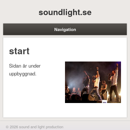
soundlight.se
Navigation
start
Sidan är under
uppbyggnad.
© 2026 sound and light production